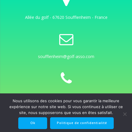
Allée du golf - 67620 Soufflenheim - France
soufflenheim@golf-asso.com
+33 7 66 36 64 01
Nous utilisons des cookies pour vous garantir la meilleure
expérience sur notre site web. Si vous continuez à utiliser ce
site, nous supposerons que vous en êtes satisfait.
Ok
Politique de confidentialité
© 2026 ASGS. Vince...