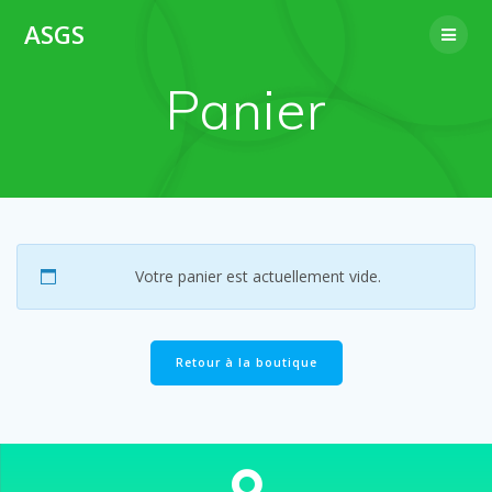
Passer
ASGS
au
contenu
Panier
Votre panier est actuellement vide.
Retour à la boutique