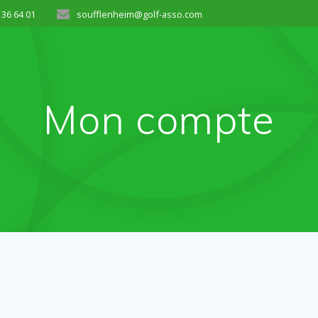
 36 64 01
soufflenheim@golf-asso.com
Mon compte