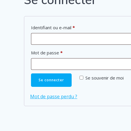
Obligatoire
Identifiant ou e-mail
*
Obligatoire
Mot de passe
*
Se souvenir de moi
Se connecter
Mot de passe perdu ?